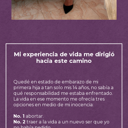
Mi experiencia de vida me dirigió
hacia este camino
Quedé en estado de embarazo de mi
primera hija a tan solo mis 14 años, no sabía a
qué responsabilidad me estaba enfrentado.
La vida en ese momento me ofrecía tres
opciones en medio de mi inocencia:
No. 1
abortar.
No. 2
traer a la vida a un nuevo ser que yo
no había pedido.