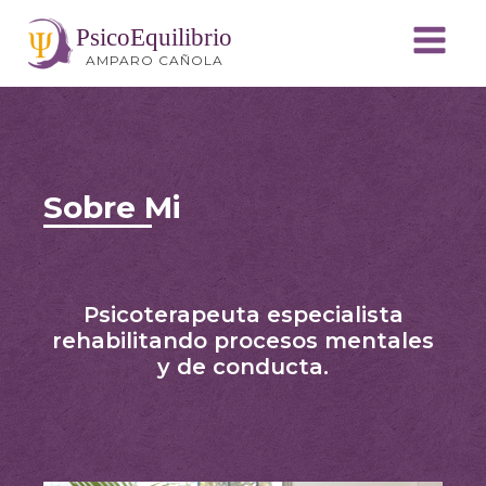
PsicoEquilibrio
AMPARO CAÑOLA
Sobre Mi
Psicoterapeuta especialista
rehabilitando procesos mentales
y de conducta.