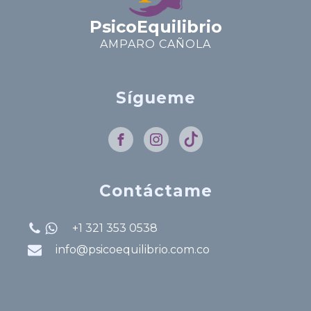
PsicoEquilibrio
AMPARO CAÑOLA
Sígueme
Contáctame
+1 321 353 0538
info@psicoequilibrio.com.co