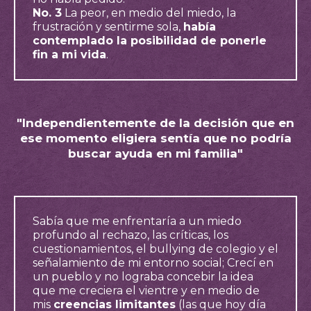
No. 3
La peor, en medio del miedo, la
frustración y sentirme sola,
había
contemplado la posibilidad de ponerle
fin a mi vida
.
"Independientemente de la decisión que en
ese momento eligiera sentía que no podría
buscar ayuda en mi familia"
Sabía que me enfrentaría a un miedo
profundo al rechazo, las críticas, los
cuestionamientos, el bullying de colegio y el
señalamiento de mi entorno social; Crecí en
un pueblo y no lograba concebir la idea
que me creciera el vientre y en medio de
mis
creencias limitantes
(las que hoy día