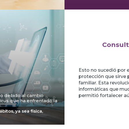
Consult
Esto no sucedió por 
protección que sirve p
familiar. Esta revoluc
informáticas que mu
permitió fortalecer a
do debido al cambio
irus que ha enfrentado la
itos, ya sea física,