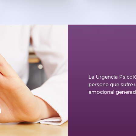
La Urgencia Psicoló
persona que sufre 
emocional generad