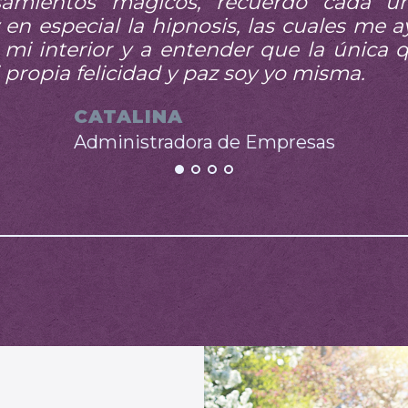
amientos mágicos, recuerdo cada u
y en especial la hipnosis, las cuales me 
r mi interior y a entender que la única
propia felicidad y paz soy yo misma.
CATALINA
Administradora de Empresas