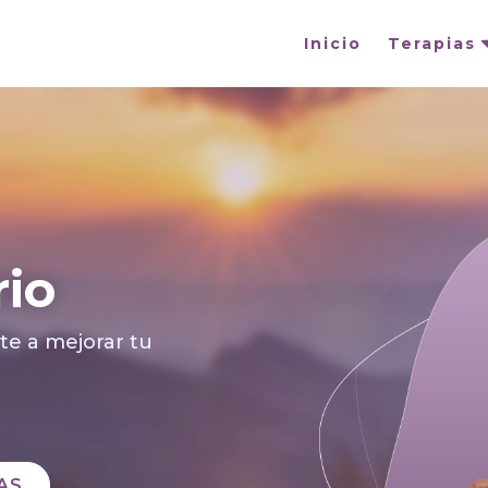
Inicio
Terapias
rio
te a mejorar tu
AS