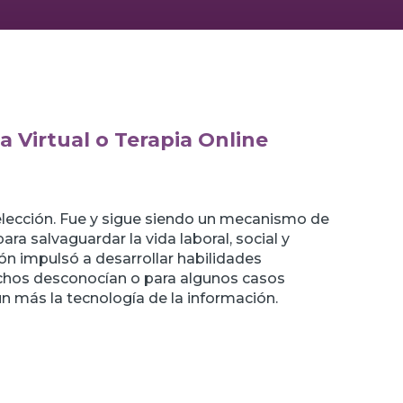
a Virtual o Terapia Online
elección. Fue y sigue siendo un mecanismo de
ara salvaguardar la vida laboral, social y
ión impulsó a desarrollar habilidades
chos desconocían o para algunos casos
ún más la tecnología de la información.