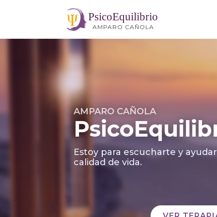
PsicoEquilibrio
AMPARO CAÑOLA
AMPARO CAÑOLA
PsicoEquilib
Estoy para escucharte y ayudar
calidad de vida.
VER TERAPI