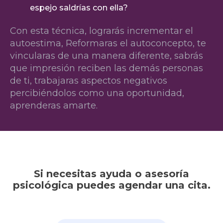
espejo saldrías con ella?
Con esta técnica, lograrás incrementar el
autoestima, Reformaras el autoconcepto, te
vincularas de una manera diferente, sabrás
que impresión reciben las demás personas
de ti, trabajaras aspectos negativos
percibiéndolos como una oportunidad,
aprenderas amarte.
Si necesitas ayuda o asesoría
psicológica puedes agendar una cita.