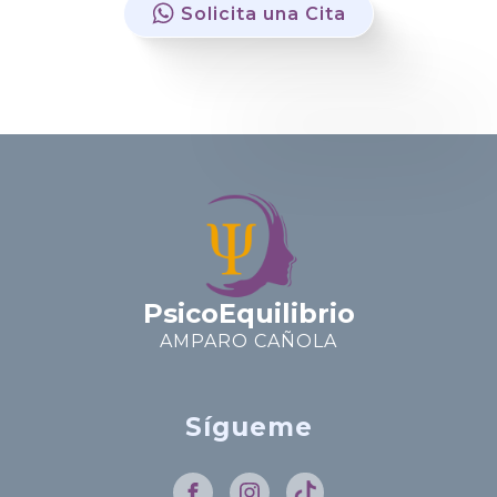
Solicita una Cita
PsicoEquilibrio
AMPARO CAÑOLA
Sígueme