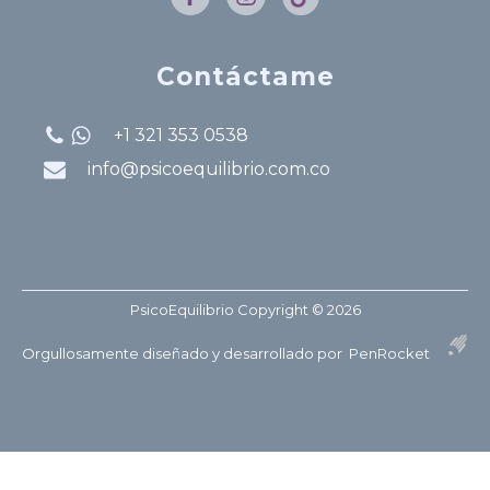
Contáctame
+1 321 353 0538
info@psicoequilibrio.com.co
PsicoEquilibrio Copyright ©
2026
Orgullosamente diseñado y desarrollado por PenRocket