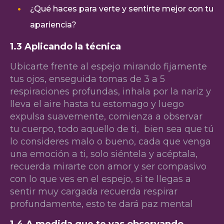
¿Qué haces para verte y sentirte mejor con tu
apariencia?
1.3 Aplicando la técnica
Ubicarte frente al espejo mirando fijamente
tus ojos, enseguida tomas de 3 a 5
respiraciones profundas, inhala por la nariz y
lleva el aire hasta tu estomago y luego
expulsa suavemente, comienza a observar
tu cuerpo, todo aquello de ti, bien sea que tú
lo consideres malo o bueno, cada que venga
una emoción a ti, solo siéntela y acéptala,
recuerda mirarte con amor y ser compasivo
con lo que ves en el espejo, si te llegas a
sentir muy cargada recuerda respirar
profundamente, esto te dará paz mental
1.4 A medida que te vas observando