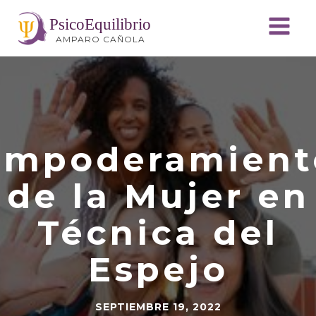
PsicoEquilibrio
AMPARO CAÑOLA
Empoderamient
de la Mujer en
Técnica del
Espejo
SEPTIEMBRE 19, 2022